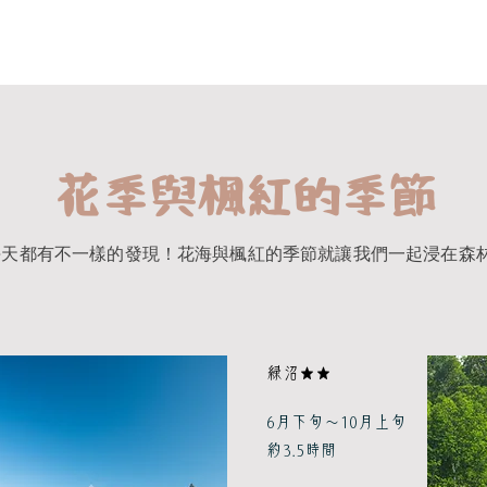
花季與楓紅的季節
每天都有不一樣的發現！花海與楓紅的季節就讓我們一起浸在森
緑沼★★
6月下旬～10月上旬
約3.5時間