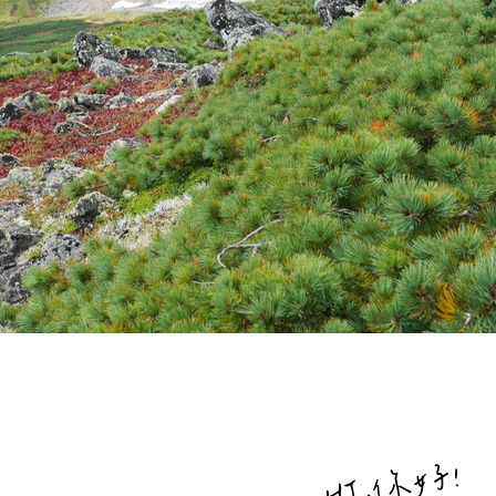
HI,你好!