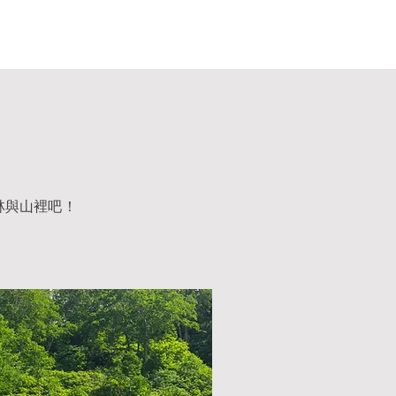
林與山裡吧！