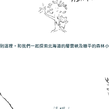
到這裡，和我們一起探索北海道的層雲峽及糠平的森林小