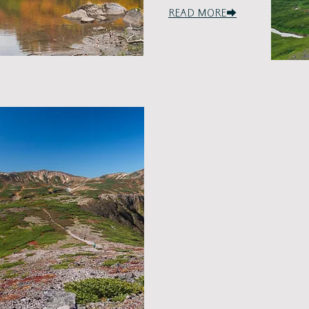
READ MORE➡