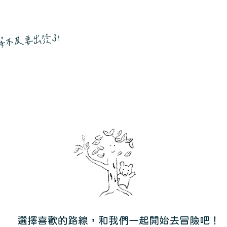
等不及要出發了!
選擇喜歡的路線，和我們一起開始去冒險吧！