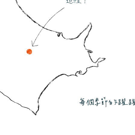
這裡！
每個季節的躍